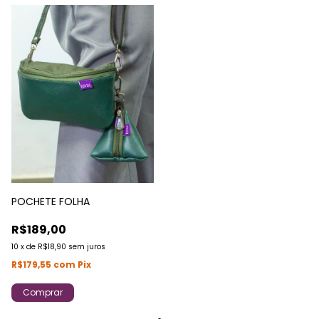
POCHETE FOLHA
R$189,00
10
x
de
R$18,90
sem juros
R$179,55
com
Pix