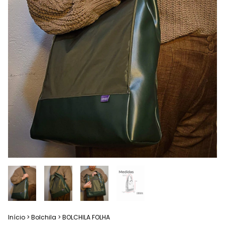
Início
>
Bolchila
>
BOLCHILA FOLHA