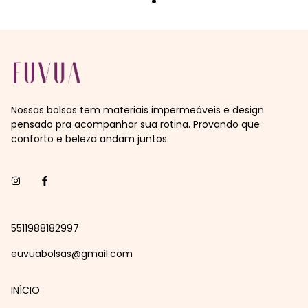
Nossas bolsas tem materiais impermeáveis e design
pensado pra acompanhar sua rotina. Provando que
conforto e beleza andam juntos.
5511988182997
euvuabolsas@gmail.com
INÍCIO